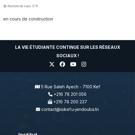
Nombre de vues: 579
en cours de construction
LA VIE ÉTUDIANTE CONTINUE SUR LES RÉSEAUX
SOCIAUX !
5 Rue Saleh Ayech - 7100 Kef
+216 78 201 056
+216 78 200 237
contact@isikef.u-jendouba.tn
Institut