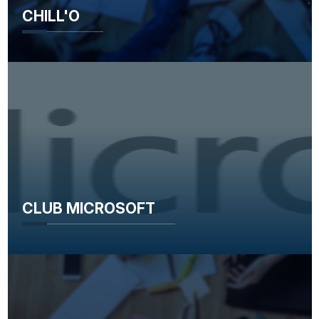
CHILL'O
CLUB MICROSOFT
CLUB MICROSOFT
Venisca