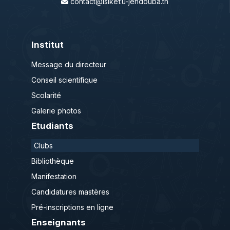
contact@isikef.u-jendouba.tn
Institut
Message du directeur
Conseil scientifique
Scolarité
Galerie photos
Etudiants
Clubs
Bibliothèque
Manifestation
Candidatures mastères
Pré-inscriptions en ligne
Enseignants