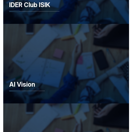
IDER Club ISIK
AI Vision
AI Vision
Enactus Limitl’ ESS ISI Kef