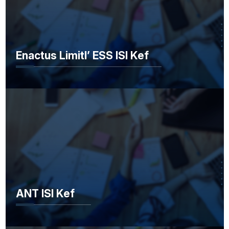
Enactus Limitl’ ESS ISI Kef
ANT ISI Kef
ANT ISI Kef