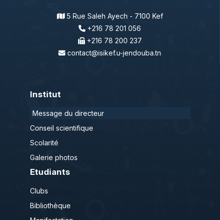
5 Rue Saleh Ayech - 7100 Kef
+216 78 201 056
+216 78 200 237
contact@isikef.u-jendouba.tn
Institut
Message du directeur
Conseil scientifique
Scolarité
Galerie photos
Etudiants
Clubs
Bibliothèque