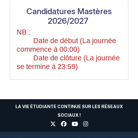
Candidatures Mastères
2026/2027
NB :
Date de début (La journée
commence à 00:00)
Date de clôture (La journée
se termine à 23:59)
LA VIE ÉTUDIANTE CONTINUE SUR LES RÉSEAUX
SOCIAUX !