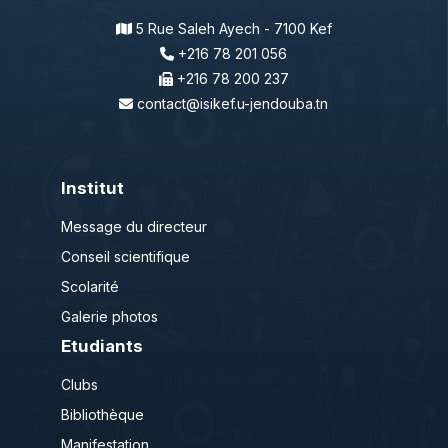
5 Rue Saleh Ayech - 7100 Kef
+216 78 201 056
+216 78 200 237
contact@isikef.u-jendouba.tn
Institut
Message du directeur
Conseil scientifique
Scolarité
Galerie photos
Etudiants
Clubs
Bibliothèque
Manifestation