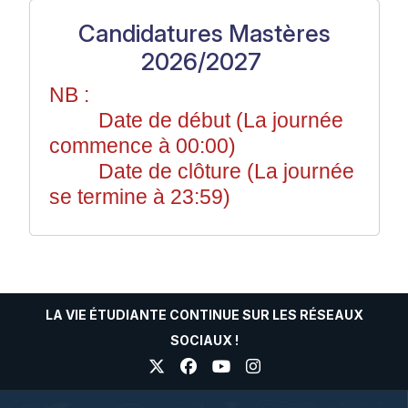
Candidatures Mastères
2026/2027
NB :
Date de début (La journée
commence à 00:00)
Date de clôture (La journée
se termine à 23:59)
LA VIE ÉTUDIANTE CONTINUE SUR LES RÉSEAUX
SOCIAUX !