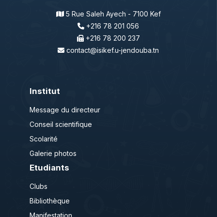
5 Rue Saleh Ayech - 7100 Kef
+216 78 201 056
+216 78 200 237
contact@isikef.u-jendouba.tn
Institut
Message du directeur
Conseil scientifique
Scolarité
Galerie photos
Etudiants
Clubs
Bibliothèque
Manifestation