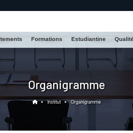
tements
Formations
Estudiantine
Qualit
Organigramme
Institut
Organigramme