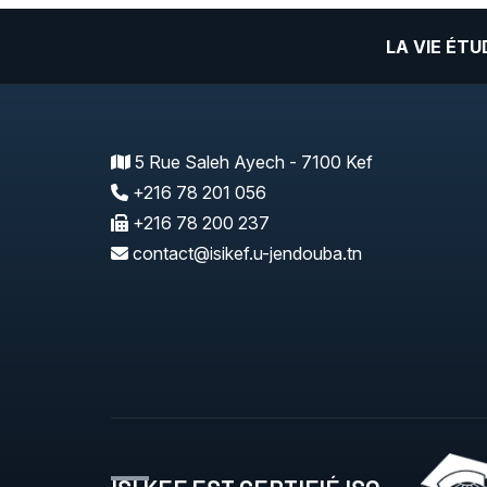
LA VIE ÉT
5 Rue Saleh Ayech - 7100 Kef
+216 78 201 056
+216 78 200 237
contact@isikef.u-jendouba.tn