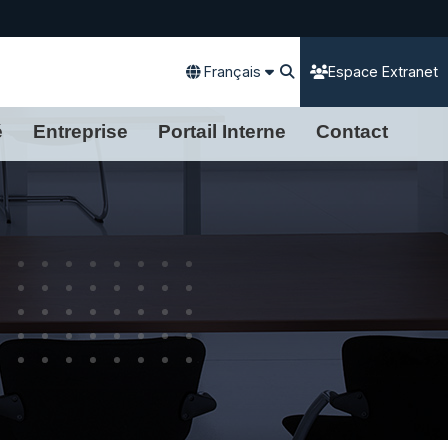
Français
Espace Extranet
é
Entreprise
Portail Interne
Contact