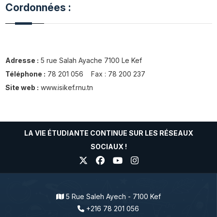
Cordonnées :
Adresse :
5 rue Salah Ayache 7100 Le Kef
Téléphone :
78 201 056 Fax : 78 200 237
Site web :
www.isikef.rnu.tn
LA VIE ÉTUDIANTE CONTINUE SUR LES RÉSEAUX
SOCIAUX !
5 Rue Saleh Ayech - 7100 Kef
+216 78 201 056