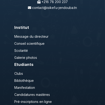
+216 78 200 237
contact@isikef.u-jendouba.tn
Institut
Message du directeur
Conseil scientifique
Scolarité
Galerie photos
Etudiants
Clubs
Bibliothèque
Manifestation
Candidatures mastères
Pré-inscriptions en ligne