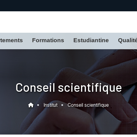
tements
Formations
Estudiantine
Qualit
Conseil scientifique
Institut
Conseil scientifique