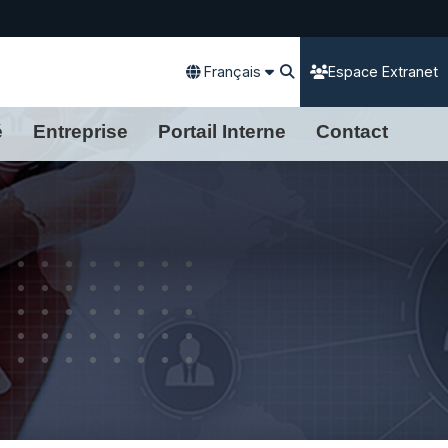
Français
Espace Extranet
é
Entreprise
Portail Interne
Contact