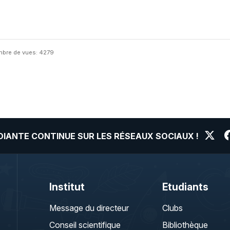
bre de vues: 4279
UDIANTE CONTINUE SUR LES RÉSEAUX SOCIAUX !
Institut
Etudiants
Message du directeur
Clubs
Conseil scientifique
Bibliothèque