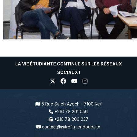
LA VIE ÉTUDIANTE CONTINUE SUR LES RÉSEAUX
SOCIAUX !
5 Rue Saleh Ayech - 7100 Kef
+216 78 201 056
+216 78 200 237
contact@isikef.u-jendouba.tn