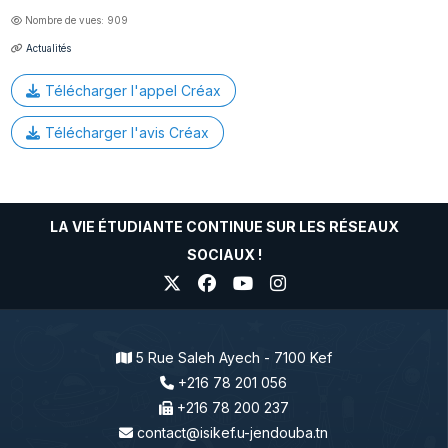
Nombre de vues: 909
Actualités
Télécharger l'appel Créax
Télécharger l'avis Créax
LA VIE ÉTUDIANTE CONTINUE SUR LES RÉSEAUX
SOCIAUX !
5 Rue Saleh Ayech - 7100 Kef
+216 78 201 056
+216 78 200 237
contact@isikef.u-jendouba.tn