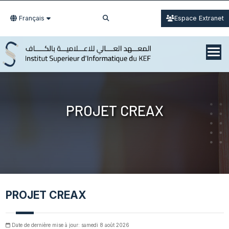
Français
Espace Extranet
PROJET CREAX
PROJET CREAX
Date de dernière mise à jour: samedi 8 août 2026