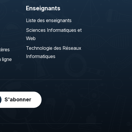
Enseignants
Liste des enseignants
Sciences Informatiques et
Web
Technologie des Réseaux
tères
Informatiques
 ligne
S'abonner