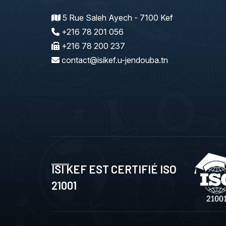
5 Rue Saleh Ayech - 7100 Kef
+216 78 201 056
+216 78 200 237
contact@isikef.u-jendouba.tn
ISI KEF EST CERTIFIÉ ISO
21001