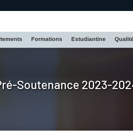
tements
Formations
Estudiantine
Qualit
Pré-Soutenance 2023-202