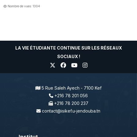
Nombre de vues: 1304
LA VIE ÉTUDIANTE CONTINUE SUR LES RÉSEAUX
SOCIAUX !
5 Rue Saleh Ayech - 7100 Kef
+216 78 201 056
+216 78 200 237
contact@isikef.u-jendouba.tn
Institut