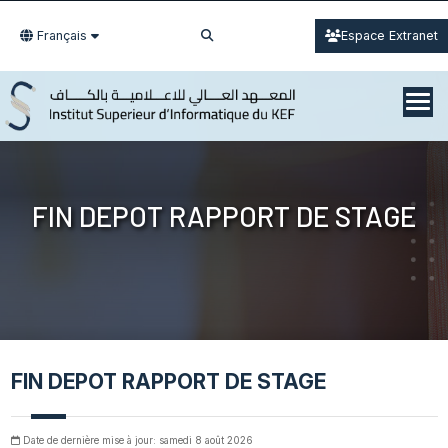
Français
Espace Extranet
FIN DEPOT RAPPORT DE STAGE
FIN DEPOT RAPPORT DE STAGE
Date de dernière mise à jour: samedi 8 août 2026