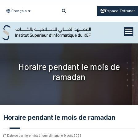
Français
Espace Extranet
Horaire pendant le mois de
ramadan
Horaire pendant le mois de ramadan
Date de dernière mise à jour: dimanche 9 août 2026