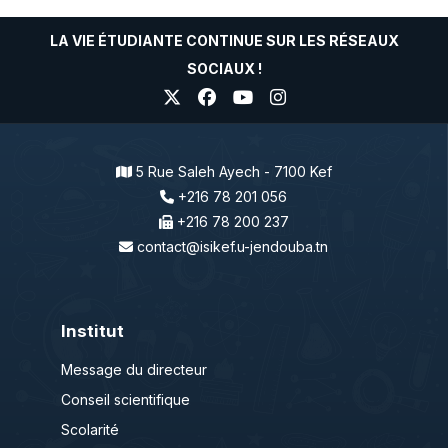
LA VIE ÉTUDIANTE CONTINUE SUR LES RÉSEAUX
SOCIAUX !
5 Rue Saleh Ayech - 7100 Kef
+216 78 201 056
+216 78 200 237
contact@isikef.u-jendouba.tn
Institut
Message du directeur
Conseil scientifique
Scolarité