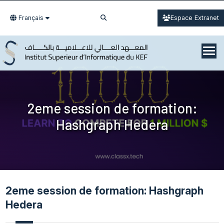
Français
Espace Extranet
2eme session de formation:
Hashgraph Hedera
2eme session de formation: Hashgraph
Hedera