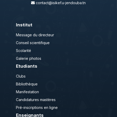
contact@isikef.u-jendouba.tn
Institut
Message du directeur
Conseil scientifique
Scolarité
Galerie photos
Etudiants
Clubs
Bibliothèque
Manifestation
Candidatures mastères
Pré-inscriptions en ligne
Enseignants