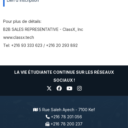
Lien d'inscription
Pour plus de détails:
B2B SALES REPRESENTATIVE - ClassX, Inc
www.classx.tech
Tel: +216 93 333 623 / +216 20 293 892
LA VIE ÉTUDIANTE CONTINUE SUR LES RÉSEAUX
SOCIAUX !
5 Rue Saleh Ayech - 7100 Kef
+216 78 201 056
+216 78 200 237