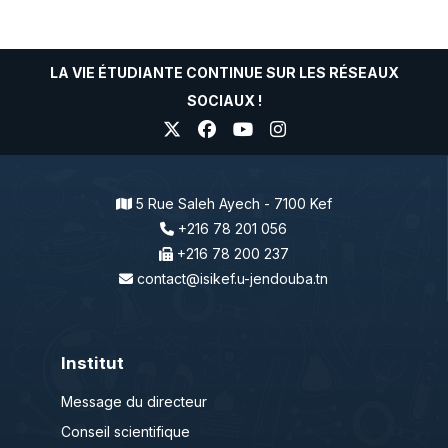
LA VIE ÉTUDIANTE CONTINUE SUR LES RÉSEAUX
SOCIAUX !
5 Rue Saleh Ayech - 7100 Kef
+216 78 201 056
+216 78 200 237
contact@isikef.u-jendouba.tn
Institut
Message du directeur
Conseil scientifique