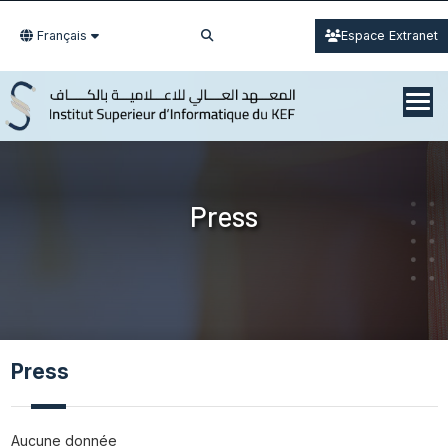
Français
Espace Extranet
Press
Press
Aucune donnée