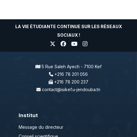
LA VIE ÉTUDIANTE CONTINUE SUR LES RÉSEAUX
SOCIAUX !
5 Rue Saleh Ayech - 7100 Kef
+216 78 201 056
+216 78 200 237
contact@isikef.u-jendouba.tn
Institut
Message du directeur
Conseil scientifique