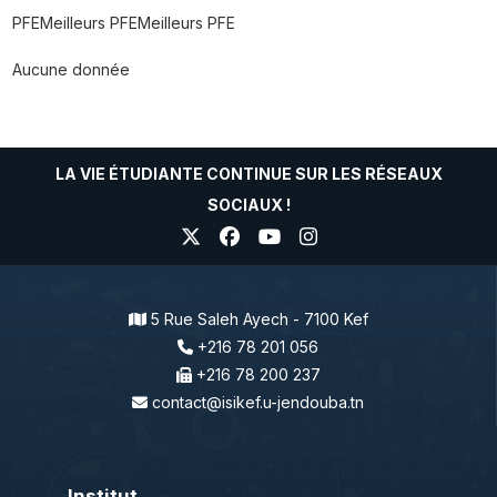
PFEMeilleurs PFEMeilleurs PFE
Aucune donnée
LA VIE ÉTUDIANTE CONTINUE SUR LES RÉSEAUX
SOCIAUX !
5 Rue Saleh Ayech - 7100 Kef
+216 78 201 056
+216 78 200 237
contact@isikef.u-jendouba.tn
Institut